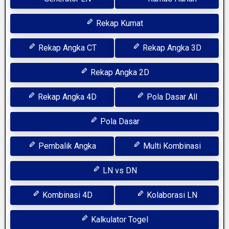
Rekap Kumat
Rekap Angka CT
Rekap Angka 3D
Rekap Angka 2D
Rekap Angka 4D
Pola Dasar All
Pola Dasar
Pembalik Angka
Multi Kombinasi
LN vs DN
Kombinasi 4D
Kolaborasi LN
Kalkulator Togel