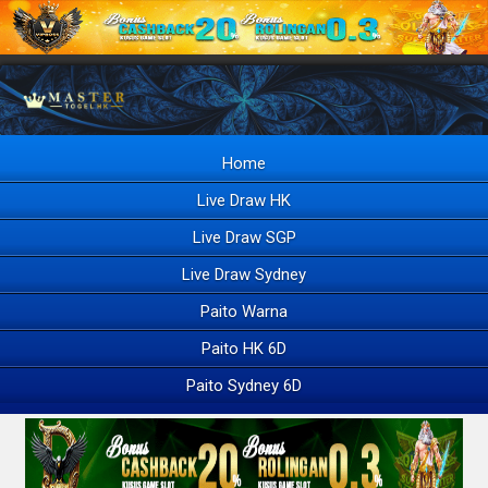
Home
Live Draw HK
Live Draw SGP
Live Draw Sydney
Paito Warna
Paito HK 6D
Paito Sydney 6D