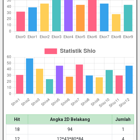
Hit
Angka 2D Belakang
Jumlah
18
94
1
12
12*43*80*84
4