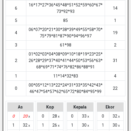
16*17*27*36*45*48*51*52*59*60*67*
6
14
73*92*93
5
85
1
06*07*20*21*30*38*39*49*55*58*70*
4
19
75*79*81*87*90*94*96*97
3
61*98
2
01*02*03*04*08*09*10*18*19*23*25*
2
26*28*29*37*40*41*44*50*53*56*63*
31
68*69*71*74*76*82*86*88*91
1
11*14*32*83
4
00*05*12*13*22*24*31*33*35*42*43*
0
22
46*47*54*57*62*65*72*80*84*95*99
As
Kop
Kepala
Ekor
0
20
0
28
0
33
0
32
x
x
x
x
1
32
1
26
1
30
1
30
x
x
x
x