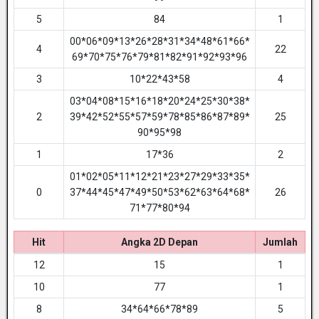
5
84
1
00*06*09*13*26*28*31*34*48*61*66*
4
22
69*70*75*76*79*81*82*91*92*93*96
3
10*22*43*58
4
03*04*08*15*16*18*20*24*25*30*38*
2
39*42*52*55*57*59*78*85*86*87*89*
25
90*95*98
1
17*36
2
01*02*05*11*12*21*23*27*29*33*35*
0
37*44*45*47*49*50*53*62*63*64*68*
26
71*77*80*94
Hit
Angka 2D Depan
Jumlah
12
15
1
10
77
1
8
34*64*66*78*89
5