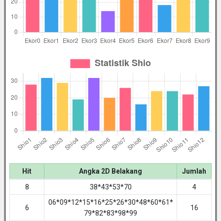
Hit
Angka 2D Belakang
Jumlah
8
38*43*53*70
4
06*09*12*15*16*25*26*30*48*60*61*
6
16
79*82*83*98*99