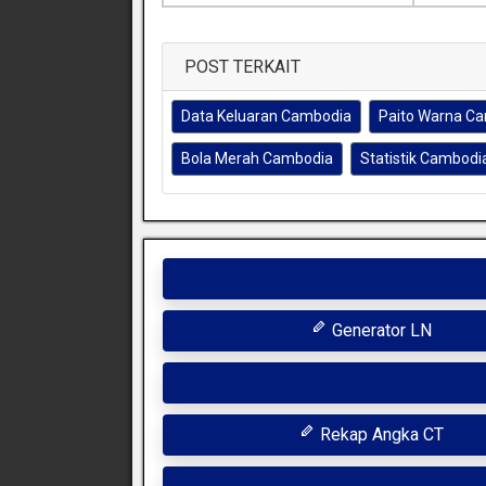
POST TERKAIT
Data Keluaran Cambodia
Paito Warna C
Bola Merah Cambodia
Statistik Cambodi
Generator LN
Rekap Angka CT