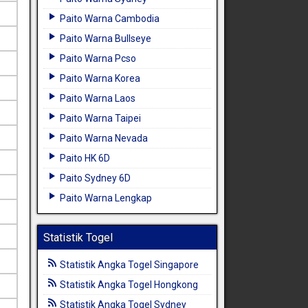
Paito Warna Cambodia
Paito Warna Bullseye
Paito Warna Pcso
Paito Warna Korea
Paito Warna Laos
Paito Warna Taipei
Paito Warna Nevada
Paito HK 6D
Paito Sydney 6D
Paito Warna Lengkap
Statistik Togel
Statistik Angka Togel Singapore
Statistik Angka Togel Hongkong
Statistik Angka Togel Sydney