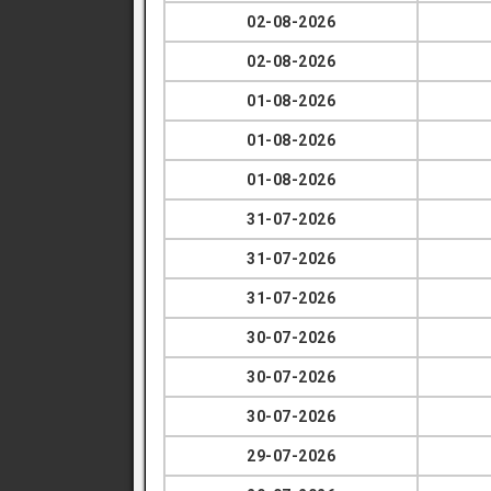
02-08-2026
02-08-2026
01-08-2026
01-08-2026
01-08-2026
31-07-2026
31-07-2026
31-07-2026
30-07-2026
30-07-2026
30-07-2026
29-07-2026