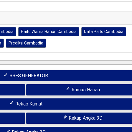
ambodia
Paito Warna Harian Cambodia
Data Paito Cambodia
a
Prediksi Cambodia
BBFS GENERATOR
Rumus Harian
Rekap Kumat
Rekap Angka 3D