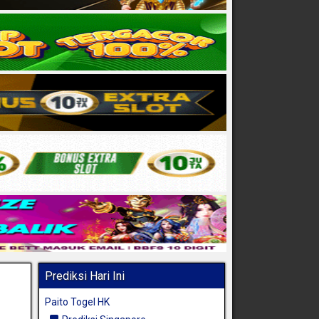
Prediksi Hari Ini
Paito Togel HK