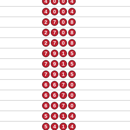
4
0
0
4
4
0
0
4
2
7
0
8
2
7
0
8
2
7
0
8
7
9
1
5
7
9
1
5
7
9
1
5
6
6
7
0
6
6
7
0
6
6
7
0
5
4
1
4
5
4
1
4