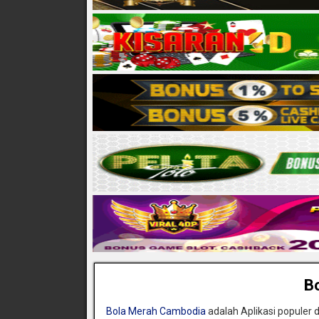
B
Bola Merah Cambodia
adalah Aplikasi populer