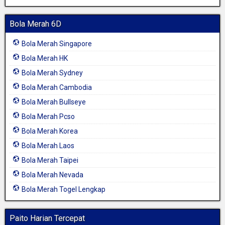
Bola Merah 6D
Bola Merah Singapore
Bola Merah HK
Bola Merah Sydney
Bola Merah Cambodia
Bola Merah Bullseye
Bola Merah Pcso
Bola Merah Korea
Bola Merah Laos
Bola Merah Taipei
Bola Merah Nevada
Bola Merah Togel Lengkap
Paito Harian Tercepat