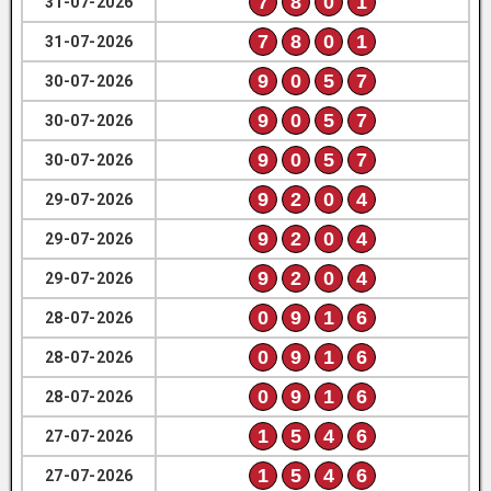
7
8
0
1
31-07-2026
7
8
0
1
31-07-2026
9
0
5
7
30-07-2026
9
0
5
7
30-07-2026
9
0
5
7
30-07-2026
9
2
0
4
29-07-2026
9
2
0
4
29-07-2026
9
2
0
4
29-07-2026
0
9
1
6
28-07-2026
0
9
1
6
28-07-2026
0
9
1
6
28-07-2026
1
5
4
6
27-07-2026
1
5
4
6
27-07-2026