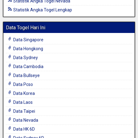
Statistik Angka Togel Nevada
Statistik Angka Togel Lengkap
Data Togel Hari Ini
Data Singapore
Data Hongkong
Data Sydney
Data Cambodia
Data Bullseye
Data Pcso
Data Korea
Data Laos
Data Taipei
Data Nevada
Data HK 6D
Data Sydney 6D