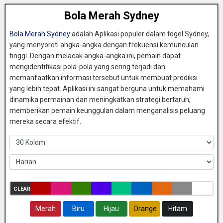
Bola Merah Sydney
Bola Merah Sydney
adalah Aplikasi populer dalam togel Sydney,
yang menyoroti angka-angka dengan frekuensi kemunculan
tinggi. Dengan melacak angka-angka ini, pemain dapat
mengidentifikasi pola-pola yang sering terjadi dan
memanfaatkan informasi tersebut untuk membuat prediksi
yang lebih tepat. Aplikasi ini sangat berguna untuk memahami
dinamika permainan dan meningkatkan strategi bertaruh,
memberikan pemain keunggulan dalam menganalisis peluang
mereka secara efektif.
CLEAR
Merah
Biru
Hijau
Orange
Hitam