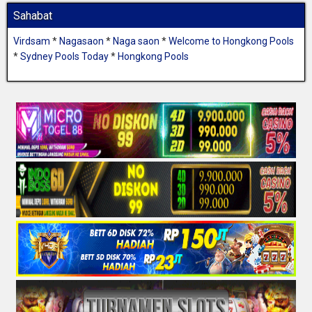
Sahabat
Virdsam
*
Nagasaon
*
Naga saon
*
Welcome to Hongkong Pools
*
Sydney Pools Today
*
Hongkong Pools