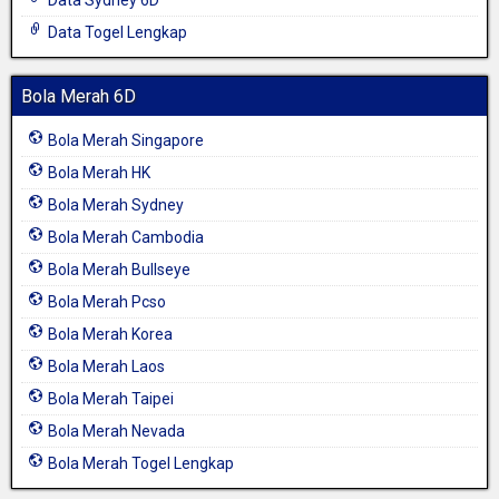
Data Togel Lengkap
Bola Merah 6D
Bola Merah Singapore
Bola Merah HK
Bola Merah Sydney
Bola Merah Cambodia
Bola Merah Bullseye
Bola Merah Pcso
Bola Merah Korea
Bola Merah Laos
Bola Merah Taipei
Bola Merah Nevada
Bola Merah Togel Lengkap