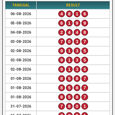
TANGGAL
RESULT
4
8
1
6
06-08-2026
6
1
9
9
05-08-2026
2
4
4
8
04-08-2026
7
0
3
7
03-08-2026
9
1
3
5
02-08-2026
9
1
3
5
02-08-2026
9
1
3
5
02-08-2026
8
5
8
7
01-08-2026
8
5
8
7
01-08-2026
8
5
8
7
01-08-2026
7
8
0
1
31-07-2026