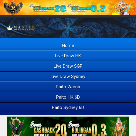
Home
Live Draw HK
Live Draw SGP
Live Draw Sydney
Paito Warna
Paito HK 6D
Paito Sydney 6D