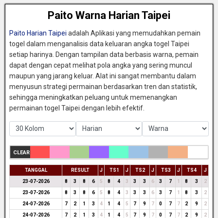
Paito Warna Harian Taipei
Paito Harian Taipei
adalah Aplikasi yang memudahkan pemain
togel dalam menganalisis data keluaran angka togel Taipei
setiap harinya. Dengan tampilan data berbasis warna, pemain
dapat dengan cepat melihat pola angka yang sering muncul
maupun yang jarang keluar. Alat ini sangat membantu dalam
menyusun strategi permainan berdasarkan tren dan statistik,
sehingga meningkatkan peluang untuk memenangkan
permainan togel Taipei dengan lebih efektif.
CLEAR
TANGGAL
RESULT
J
TS1
J
TS2
J
TS3
J
TS4
J
23-07-2026
8
3
8
6
5
8
4
3
3
3
6
3
7
1
8
3
2
23-07-2026
8
3
8
6
5
8
4
3
3
3
6
3
7
1
8
3
2
24-07-2026
7
2
1
3
4
1
4
5
7
9
7
0
7
7
2
9
2
24-07-2026
7
2
1
3
4
1
4
5
7
9
7
0
7
7
2
9
2