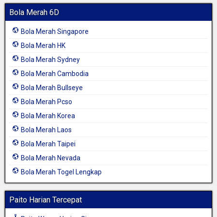
Bola Merah 6D
Bola Merah Singapore
Bola Merah HK
Bola Merah Sydney
Bola Merah Cambodia
Bola Merah Bullseye
Bola Merah Pcso
Bola Merah Korea
Bola Merah Laos
Bola Merah Taipei
Bola Merah Nevada
Bola Merah Togel Lengkap
Paito Harian Tercepat