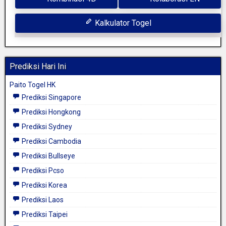
Kalkulator Togel
Prediksi Hari Ini
Paito Togel HK
Prediksi Singapore
Prediksi Hongkong
Prediksi Sydney
Prediksi Cambodia
Prediksi Bullseye
Prediksi Pcso
Prediksi Korea
Prediksi Laos
Prediksi Taipei