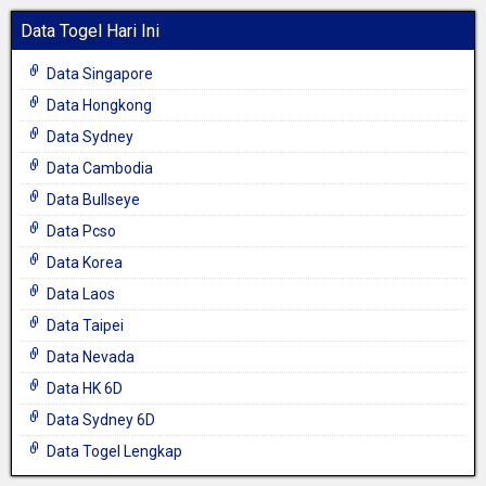
Data Togel Hari Ini
Data Singapore
Data Hongkong
Data Sydney
Data Cambodia
Data Bullseye
Data Pcso
Data Korea
Data Laos
Data Taipei
Data Nevada
Data HK 6D
Data Sydney 6D
Data Togel Lengkap