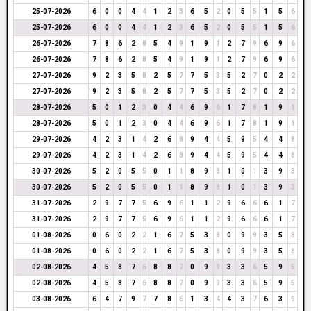
25-07-2026
6
0
0
4
4
1
2
3
6
5
2
0
5
5
1
5
6
25-07-2026
6
0
0
4
4
1
2
3
6
5
2
0
5
5
1
5
6
26-07-2026
7
8
6
2
8
5
4
9
1
9
1
2
7
9
6
9
6
26-07-2026
7
8
6
2
8
5
4
9
1
9
1
2
7
9
6
9
6
27-07-2026
9
2
3
5
8
2
5
7
7
5
3
5
2
7
0
2
2
27-07-2026
9
2
3
5
8
2
5
7
7
5
3
5
2
7
0
2
2
28-07-2026
5
0
1
2
3
0
4
4
6
9
6
1
7
8
1
9
1
28-07-2026
5
0
1
2
3
0
4
4
6
9
6
1
7
8
1
9
1
29-07-2026
4
2
3
1
4
2
6
8
9
4
4
5
9
5
4
4
8
29-07-2026
4
2
3
1
4
2
6
8
9
4
4
5
9
5
4
4
8
30-07-2026
5
2
0
5
5
0
1
1
8
9
8
1
0
1
3
9
3
30-07-2026
5
2
0
5
5
0
1
1
8
9
8
1
0
1
3
9
3
31-07-2026
2
9
7
7
5
6
9
6
1
1
2
9
6
6
6
1
7
31-07-2026
2
9
7
7
5
6
9
6
1
1
2
9
6
6
6
1
7
01-08-2026
0
6
0
2
2
1
6
7
5
3
8
0
9
9
3
5
8
01-08-2026
0
6
0
2
2
1
6
7
5
3
8
0
9
9
3
5
8
02-08-2026
4
5
8
7
6
8
8
7
0
9
9
3
3
6
5
9
5
02-08-2026
4
5
8
7
6
8
8
7
0
9
9
3
3
6
5
9
5
03-08-2026
6
4
7
9
7
7
8
6
1
3
4
4
3
7
6
3
9