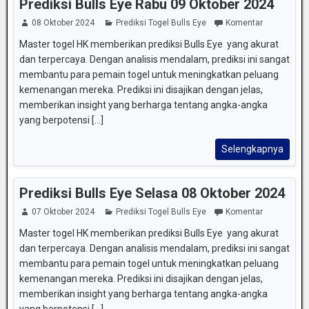
Prediksi Bulls Eye Rabu 09 Oktober 2024
08 Oktober 2024
Prediksi Togel Bulls Eye
Komentar
Master togel HK memberikan prediksi Bulls Eye yang akurat
dan terpercaya. Dengan analisis mendalam, prediksi ini sangat
membantu para pemain togel untuk meningkatkan peluang
kemenangan mereka. Prediksi ini disajikan dengan jelas,
memberikan insight yang berharga tentang angka-angka
yang berpotensi [...]
Selengkapnya
Prediksi Bulls Eye Selasa 08 Oktober 2024
07 Oktober 2024
Prediksi Togel Bulls Eye
Komentar
Master togel HK memberikan prediksi Bulls Eye yang akurat
dan terpercaya. Dengan analisis mendalam, prediksi ini sangat
membantu para pemain togel untuk meningkatkan peluang
kemenangan mereka. Prediksi ini disajikan dengan jelas,
memberikan insight yang berharga tentang angka-angka
yang berpotensi [...]