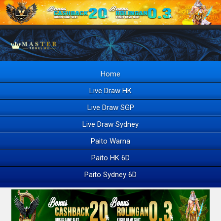
Home
Live Draw HK
Live Draw SGP
Live Draw Sydney
Paito Warna
Paito HK 6D
Paito Sydney 6D