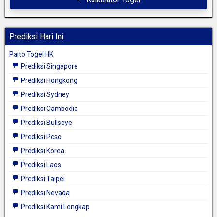
Prediksi Hari Ini
Paito Togel HK
Prediksi Singapore
Prediksi Hongkong
Prediksi Sydney
Prediksi Cambodia
Prediksi Bullseye
Prediksi Pcso
Prediksi Korea
Prediksi Laos
Prediksi Taipei
Prediksi Nevada
Prediksi Kami Lengkap