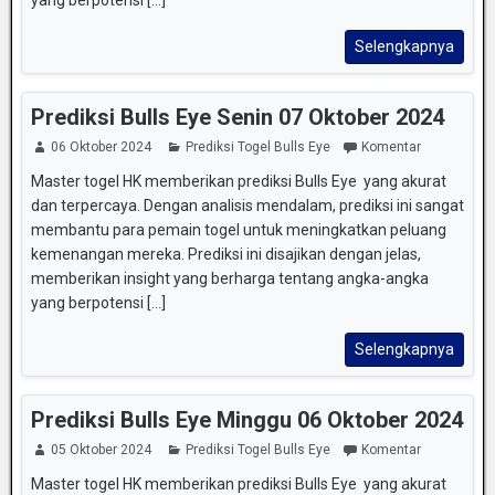
Selengkapnya
Prediksi Bulls Eye Senin 07 Oktober 2024
06 Oktober 2024
Prediksi Togel Bulls Eye
Komentar
Master togel HK memberikan prediksi Bulls Eye yang akurat
dan terpercaya. Dengan analisis mendalam, prediksi ini sangat
membantu para pemain togel untuk meningkatkan peluang
kemenangan mereka. Prediksi ini disajikan dengan jelas,
memberikan insight yang berharga tentang angka-angka
yang berpotensi [...]
Selengkapnya
Prediksi Bulls Eye Minggu 06 Oktober 2024
05 Oktober 2024
Prediksi Togel Bulls Eye
Komentar
Master togel HK memberikan prediksi Bulls Eye yang akurat