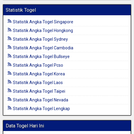
Statistik Togel
Statistik Angka Togel Singapore
Statistik Angka Togel Hongkong
Statistik Angka Togel Sydney
Statistik Angka Togel Cambodia
Statistik Angka Togel Bullseye
Statistik Angka Togel Pcso
Statistik Angka Togel Korea
Statistik Angka Togel Laos
Statistik Angka Togel Taipei
Statistik Angka Togel Nevada
Statistik Angka Togel Lengkap
Data Togel Hari Ini